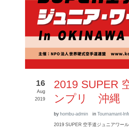
2019 SUP
16
Aug
ンプリ 沖縄
2019
by
hombu-admin
in
Tournamant-Inf
2019 SUPER 空手道ジュニアワ