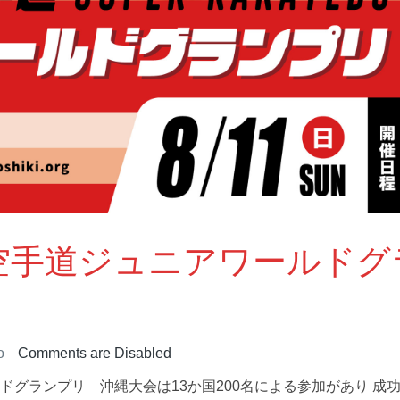
ER 空手道ジュニアワールドグ
o
Comments are Disabled
ールドグランプリ 沖縄大会は13か国200名による参加があり 成